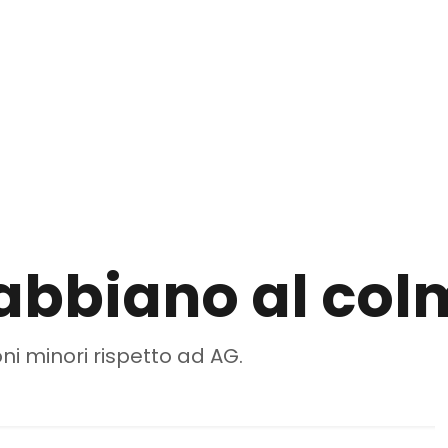
gabbiano al col
i minori rispetto ad AG.