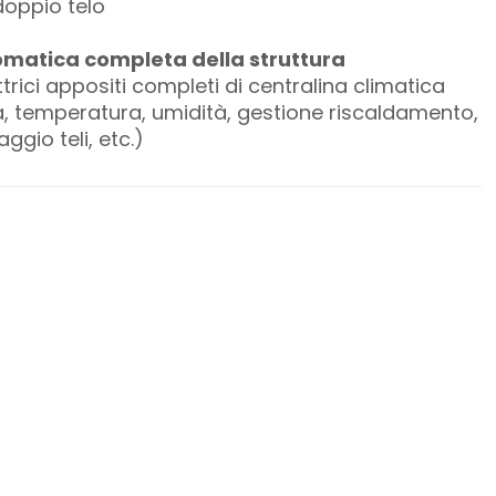
doppio telo
matica completa della struttura
trici appositi completi di centralina climatica
a, temperatura, umidità, gestione riscaldamento,
ggio teli, etc.)
Seguici su