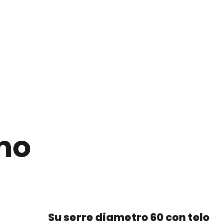
mo
Su serre diametro 60 con telo