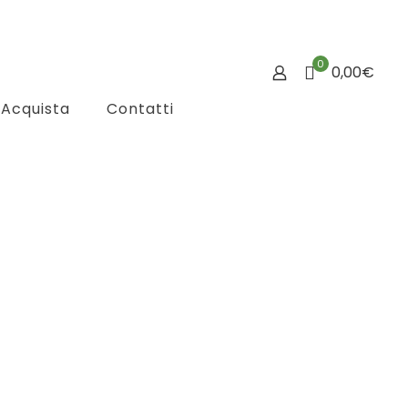
0
0,00€
Acquista
Contatti