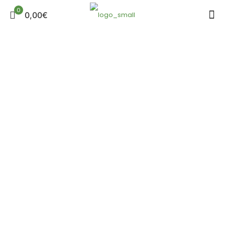
0
0,00€