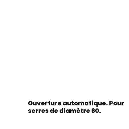
Ouverture automatique. Pour
serres de diamètre 60.