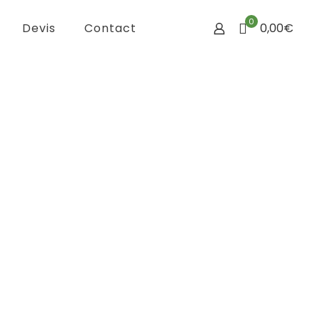
0
Devis
Contact
0,00€