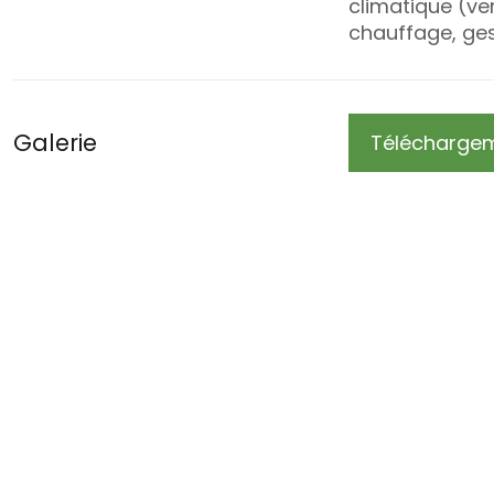
climatique (ve
chauffage, ges
Galerie
Télécharge