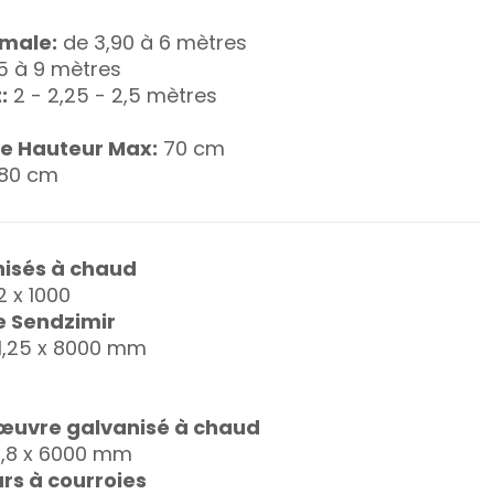
male:
de 3,90 à 6 mètres
5 à 9 mètres
:
2 - 2,25 - 2,5 mètres
le Hauteur Max:
70 cm
80 cm
isés à chaud
2 x 1000
e Sendzimir
 1,25 x 8000 mm
uvre galvanisé à chaud
1,8 x 6000 mm
rs à courroies