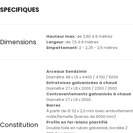
SPECIFIQUES
Hauteur max:
de 3,90 à 6 mètres
Dimensions
Largeur:
de 7,5 à 9 mètres
Empattement:
2 - 2,25 - 2,5 mètres
Arceaux Sendzimir
Diamètre 48 x 1,5 x 4400 / 4700 / 5000
Entretoises galvanisées à chaud
Diamètre 27 x 1,8 x 2000 / 2250 / 2500
Contreventements galvanisés à chaud
Diamètre 27 x 1,8 x 3000
Barres
À partir de Ø 32 x 2,0 mm avec emboîtement
mâle/femelle (barres de 6000 mm)
Profils en fer-blanc plastifié
Constitution
Double toile en ruban galvanisé, bordée Z