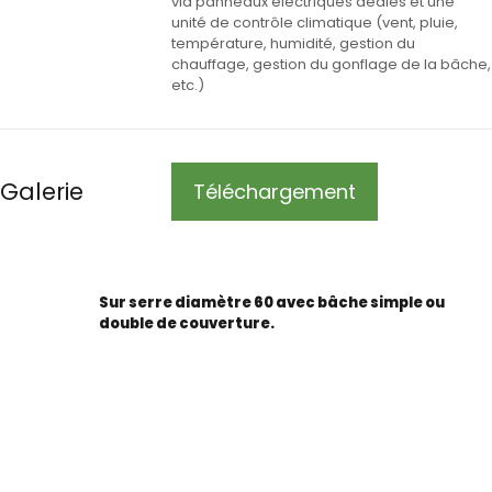
via panneaux électriques dédiés et une
unité de contrôle climatique (vent, pluie,
température, humidité, gestion du
chauffage, gestion du gonflage de la bâche,
etc.)
Galerie
Téléchargement
Sur serre diamètre 60 avec bâche simple ou
double de couverture.
Suivez-nous sur Facebook