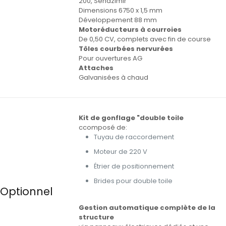
200, Sendzimir
Dimensions 6750 x 1,5 mm
Développement 88 mm
Motoréducteurs à courroies
De 0,50 CV, complets avec fin de course
Tôles courbées nervurées
Pour ouvertures AG
Attaches
Galvanisées à chaud
Kit de gonflage "double toile
ccomposé de:
Tuyau de raccordement
Moteur de 220 V
Étrier de positionnement
Brides pour double toile
Optionnel
Gestion automatique complète de la
structure