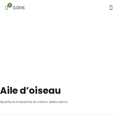
0
0,00€
Aile d’oiseau
Apertura massima al colmo della serra